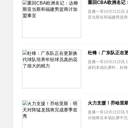
重回CBA欧洲名记
直播一哥10月21日讯 
亚当斯在和福建男篮商
杜锋：广东队正在
直播一哥10月21日讯
谈到本场比赛时，杜锋
火力支援！乔哈里
直播一哥10月21日讯
示他将在本场比赛中完