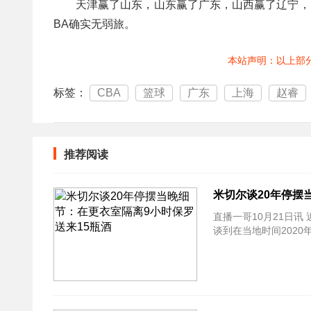
天津赢了山东，山东赢了广东，山西赢了辽宁，
BA确实无弱旅。
本站声明：以上部
标签：
CBA
篮球
广东
上海
赵睿
推荐阅读
米切尔谈20年停摆
直播一哥10月21日讯
谈到在当地时间202