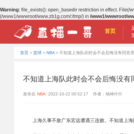
Warning
: file_exists(): open_basedir restriction in effect. 
(/www1/wwwroot/www.zb1g.com/:/tmp/) in
/www1/wwwroot/ww
首页
首页
>
篮球
>
NBA
>
不知道上海队此时会不会后悔没有同意用
不知道上海队此时会不会后悔没有
发布在
NBA
2022-10-22 00:52:17 作者：纳神什什
上海久事不敌广东宏远遭遇三连败。不知道上海