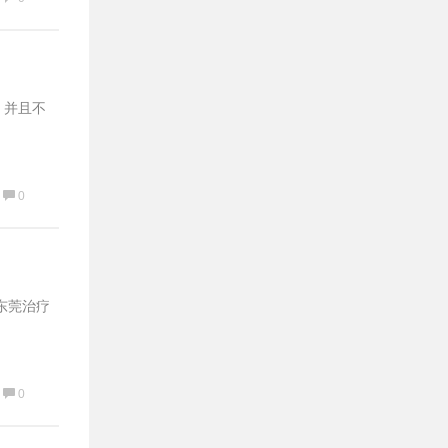
。并且不
0
东莞治疗
0