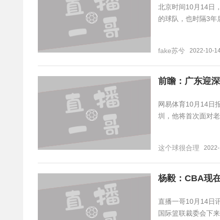
北京时间10月14
的球队，也时隔3年
fake苏兮
2022-10-1
前瞻：广东迎深
网易体育10月14
圳，他将首次面对老
这个球很合理
2022-
杨毅：CBA现
直播一哥10月14
国际篮联裁委会下来的