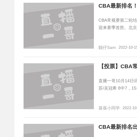
CBA最新排名
CBA常规赛第二轮
迎来赛季首胜。北京
靓仔Sam
2022-10-1
【投票】CBA
直播一哥10月14日
苏/吴冠希 8中7，15
葵葵小同学
2022-10
CBA最新排名