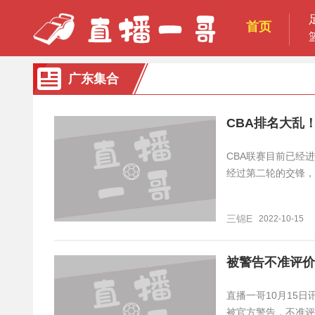
首页
广东集合
CBA排名大乱
CBA联赛目前已经
经过第二轮的交锋，
三锦E
2022-10-15
被警告不准评价
直播一哥10月15
被官方警告，不准评