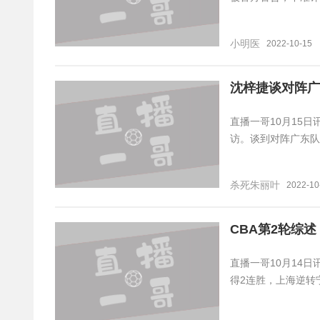
小明医
2022-10-15
沈梓捷谈对阵广
直播一哥10月15
访。谈到对阵广东队
杀死朱丽叶
2022-10
CBA第2轮综
直播一哥10月14
得2连胜，上海逆转宁