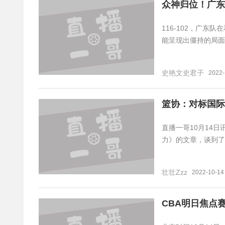
众神归位！广东1
116-102，广
能呈现出僵持的局面
史艳文史君子
2022-
篮协：对标国际
直播一哥10月14
力》的文章，谈到了
壮壮Zzz
2022-10-14
CBA明日焦点