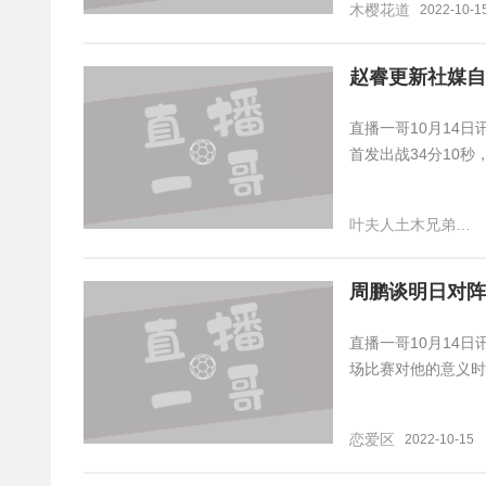
木樱花道
2022-10-1
赵睿更新社媒自
直播一哥10月14日
首发出战34分10秒
叶夫人土木兄弟快跑
周鹏谈明日对阵
直播一哥10月14
场比赛对他的意义时
恋爱区
2022-10-15